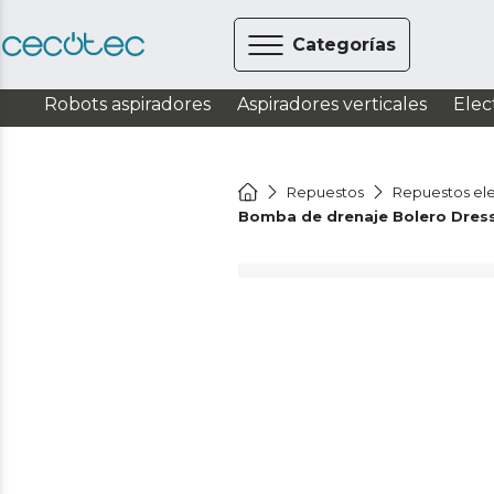
Categorías
Robots aspiradores
Aspiradores verticales
Elec
Repuestos
Repuestos el
Bomba de drenaje Bolero Dressco