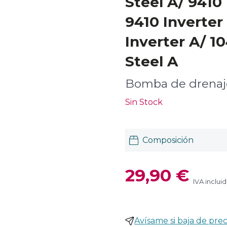
Steel A/ 9410 
9410 Inverter
Inverter A/ 10
Steel A
Bomba de drena
Sin Stock
Composición
29,90 €
IVA inclui
Avísame si baja de prec