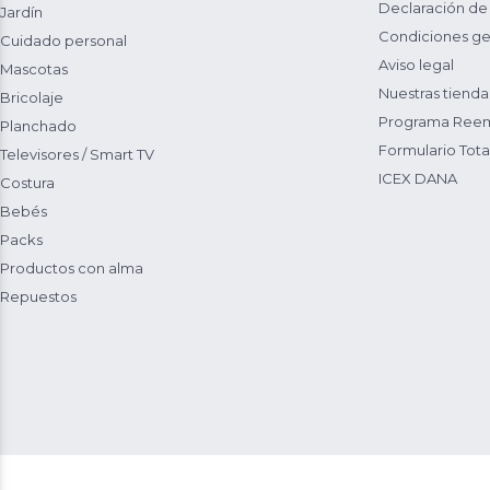
Declaración de
Jardín
Condiciones ge
Cuidado personal
Aviso legal
Mascotas
Nuestras tienda
Bricolaje
Programa Reem
Planchado
Formulario Total
Televisores / Smart TV
ICEX DANA
Costura
Bebés
Packs
Productos con alma
Repuestos