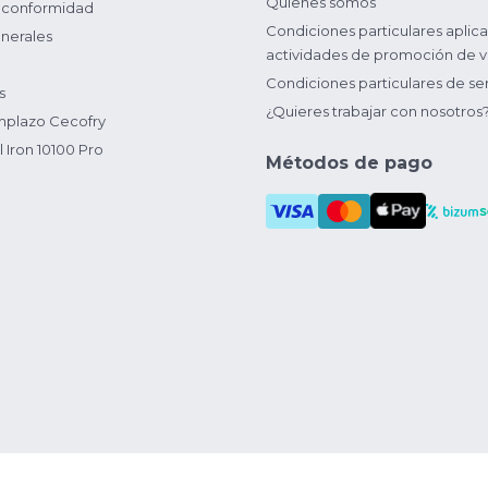
Quienes somos
 conformidad
Condiciones particulares aplica
nerales
actividades de promoción de v
Condiciones particulares de ser
s
¿Quieres trabajar con nosotros
plazo Cecofry
 Iron 10100 Pro
Métodos de pago