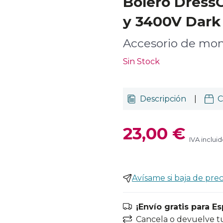
Bolero Dress
y 3400V Dark
Accesorio de mon
Sin Stock
Descripción
|
C
23,00 €
IVA inclui
Avísame si baja de prec
¡Envío gratis para E
Cancela o devuelve t