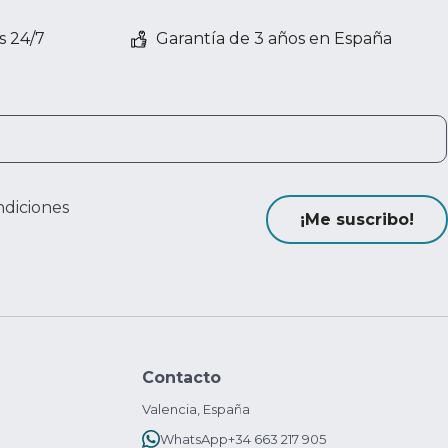
s 24/7
Garantía de 3 años en España
ndiciones
¡Me suscribo!
Contacto
Valencia, España
WhatsApp
+34 663 217 905