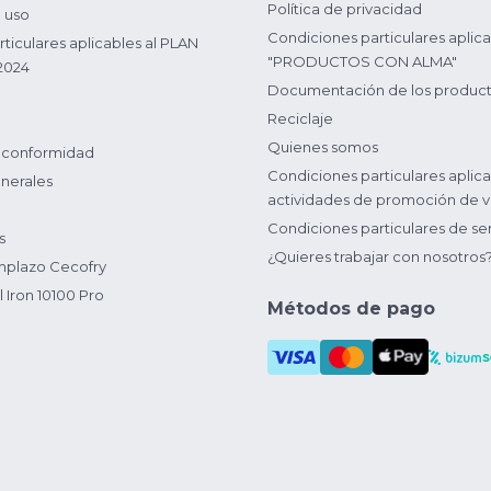
Política de privacidad
 uso
Condiciones particulares aplica
ticulares aplicables al PLAN
"PRODUCTOS CON ALMA"
2024
Documentación de los produc
Reciclaje
Quienes somos
 conformidad
Condiciones particulares aplica
nerales
actividades de promoción de v
Condiciones particulares de ser
s
¿Quieres trabajar con nosotros
plazo Cecofry
 Iron 10100 Pro
Métodos de pago