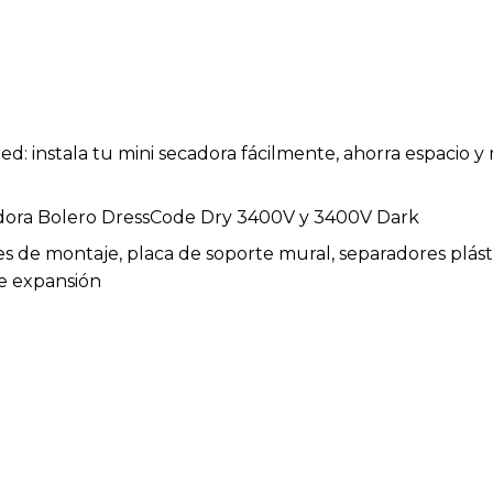
ed: instala tu mini secadora fácilmente, ahorra espacio
adora Bolero DressCode Dry 3400V y 3400V Dark
es de montaje, placa de soporte mural, separadores plás
 de expansión