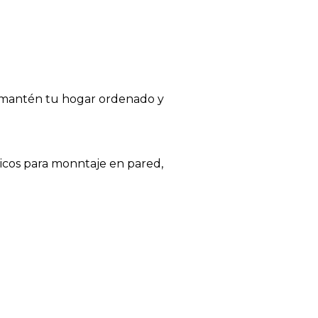
 y mantén tu hogar ordenado y
ticos para monntaje en pared,