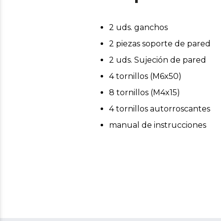
2 uds. ganchos
2 piezas soporte de pared
2 uds. Sujeción de pared
4 tornillos (M6x50)
8 tornillos (M4x15)
4 tornillos autorroscantes
manual de instrucciones