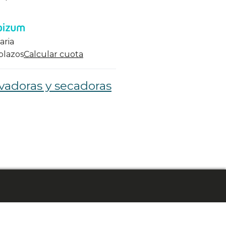
aria
 plazos
Calcular cuota
vadoras y secadoras