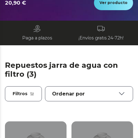
20,90 €
Ver producto
Paga a plazos
¡Envíos gratis 24-72h!
Repuestos jarra de agua con
filtro (3)
Filtros