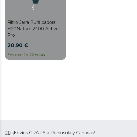
Filtro Jarra Purificadora
H20Nature 2400 Active
Pro
20,90 €
Envío en 24-72 horas.
¡Envíos GRATIS a Península y Canarias!