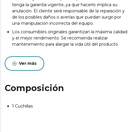
tenga la garantía vigente, ya que hacerlo implica su
anulación. El cliente será responsable de la reparación y
de los posibles daños o averías que puedan surgir por
una manipulación incorrecta del equipo.
Los consumibles originales garantizan la máxima calidad
y el mejor rendimiento. Se recomienda realizar
mantenimiento para alargar la vida útil del producto.
Ver más
Composición
1 Cuchillas