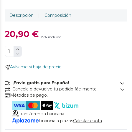
Descripción
|
Composición
20,90 €
IVA incluido
Avísame si baja de precio
¡Envío gratis para España!
Cancela o devuelve tu pedido fácilmente.
Métodos de pago.
Transferencia bancaria
Financia a plazos
Calcular cuota