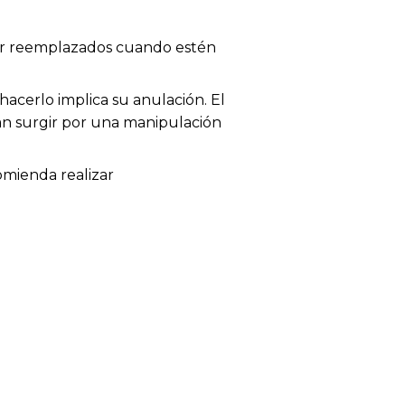
 ser reemplazados cuando estén
acerlo implica su anulación. El
dan surgir por una manipulación
omienda realizar