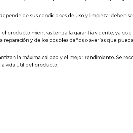
ios depende de sus condiciones de uso y limpieza; deben
el producto mientras tenga la garantía vigente, ya que h
la reparación y de los posibles daños o averías que pue
rantizan la máxima calidad y el mejor rendimiento. Se rec
a vida útil del producto.