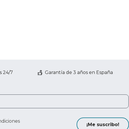
s 24/7
Garantía de 3 años en España
ndiciones
¡Me suscribo!