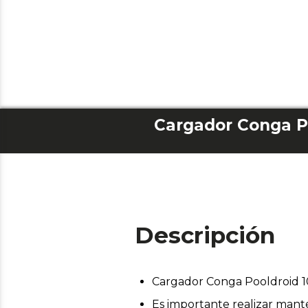
Descripción
Cargador Conga Pooldroid 
Es importante realizar mant