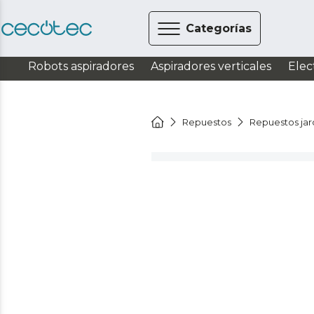
Categorías
Robots aspiradores
Aspiradores verticales
Elec
Repuestos
Repuestos jar