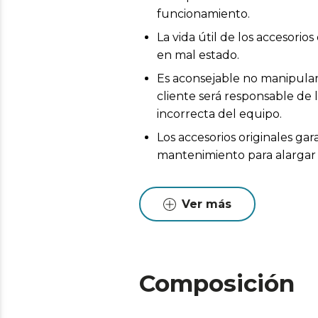
funcionamiento.
La vida útil de los accesor
en mal estado.
Es aconsejable no manipular 
cliente será responsable de 
incorrecta del equipo.
Los accesorios originales ga
mantenimiento para alargar l
Ver más
Composición