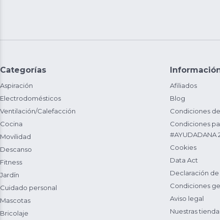
Categorías
Informació
Aspiración
Afiliados
Electrodomésticos
Blog
Ventilación/Calefacción
Condiciones de
Cocina
Condiciones par
#AYUDADANA 
Movilidad
Cookies
Descanso
Data Act
Fitness
Declaración de
Jardín
Condiciones ge
Cuidado personal
Aviso legal
Mascotas
Nuestras tienda
Bricolaje