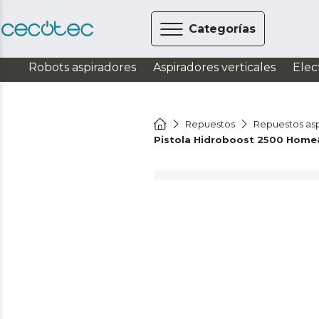
Categorías
Robots aspiradores
Aspiradores verticales
Elec
Repuestos
Repuestos asp
Pistola Hidroboost 2500 Home&