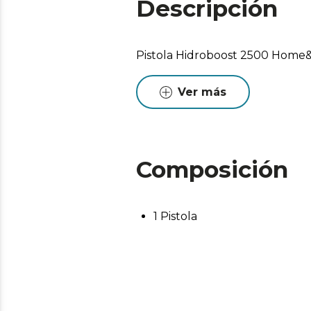
Descripción
Pistola Hidroboost 2500 Home&
Ver más
Composición
1 Pistola