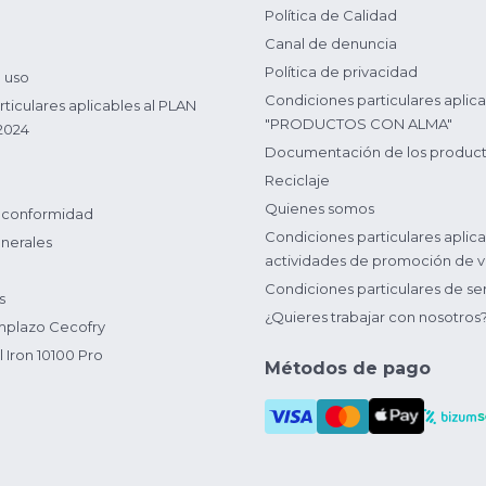
Política de Calidad
Canal de denuncia
Política de privacidad
 uso
Condiciones particulares aplica
ticulares aplicables al PLAN
"PRODUCTOS CON ALMA"
2024
Documentación de los produc
Reciclaje
Quienes somos
 conformidad
Condiciones particulares aplica
nerales
actividades de promoción de v
Condiciones particulares de ser
s
¿Quieres trabajar con nosotros
plazo Cecofry
 Iron 10100 Pro
Métodos de pago