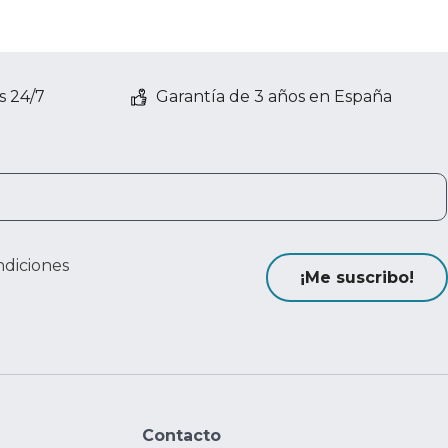
s 24/7
Garantía de 3 años en España
ndiciones
¡Me suscribo!
Contacto