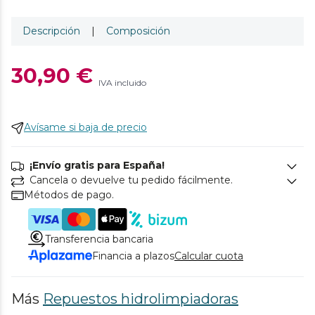
Descripción
|
Composición
30,90 €
IVA incluido
Avísame si baja de precio
¡Envío gratis para España!
Cancela o devuelve tu pedido fácilmente.
Métodos de pago.
Transferencia bancaria
Financia a plazos
Calcular cuota
Más
Repuestos hidrolimpiadoras