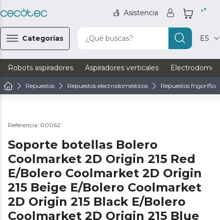
Asistencia
Categorías
¿Qué buscas?
ES
Robots aspiradores
Aspiradores verticales
Electrodomést
Repuestos
Repuestos electrodomésticos
Repuestos frigorífico
Referencia: R0062
Soporte botellas Bolero
Coolmarket 2D Origin 215 Red
E/Bolero Coolmarket 2D Origin
215 Beige E/Bolero Coolmarket
2D Origin 215 Black E/Bolero
Coolmarket 2D Origin 215 Blue