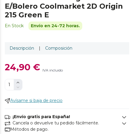
E/Bolero Coolmarket 2D Origin
215 Green E
En Stock
Envío en 24-72 horas.
Descripción
|
Composición
24,90 €
IVA incluido
Avísame si baja de precio
¡Envío gratis para España!
Cancela o devuelve tu pedido fácilmente.
Métodos de pago.