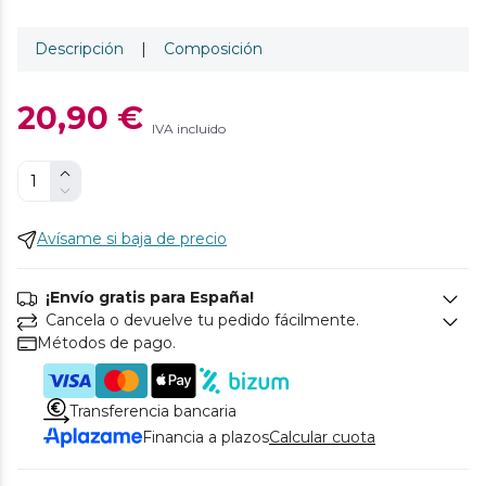
Descripción
|
Composición
20,90 €
IVA incluido
Avísame si baja de precio
¡Envío gratis para España!
Cancela o devuelve tu pedido fácilmente.
Métodos de pago.
Transferencia bancaria
Financia a plazos
Calcular cuota