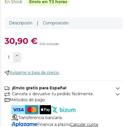
En Stock
Envío en 72 horas
Descripción
|
Composición
30,90 €
IVA incluido
Avísame si baja de precio
¡Envío gratis para España!
Cancela o devuelve tu pedido fácilmente.
Métodos de pago.
Transferencia bancaria
Financia a plazos
Calcular cuota