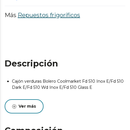
Más
Repuestos frigoríficos
Descripción
Cajón verduras Bolero Coolmarket Fd 510 Inox E/Fd 510
Dark E/Fd 510 Wd Inox E/Fd 510 Glass E
Ver más