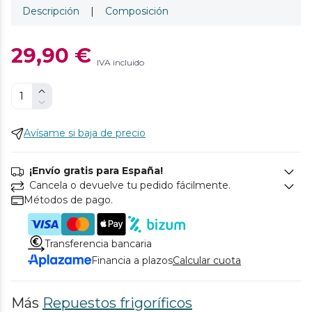
Descripción
|
Composición
29,90 €
IVA incluido
Avísame si baja de precio
¡Envío gratis para España!
Cancela o devuelve tu pedido fácilmente.
Métodos de pago.
Transferencia bancaria
Financia a plazos
Calcular cuota
Más
Repuestos frigoríficos