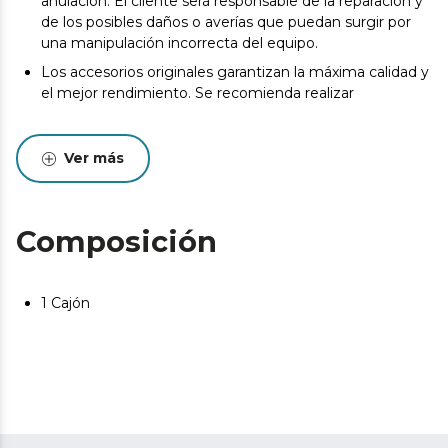
anulación. El cliente será responsable de la reparación y
de los posibles daños o averías que puedan surgir por
una manipulación incorrecta del equipo.
Los accesorios originales garantizan la máxima calidad y
el mejor rendimiento. Se recomienda realizar
Ver más
Composición
1 Cajón