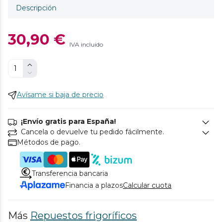
Descripción
30,90 €
IVA incluido
Avísame si baja de precio
¡Envío gratis para España!
Cancela o devuelve tu pedido fácilmente.
Métodos de pago.
Transferencia bancaria
Financia a plazos
Calcular cuota
Más
Repuestos frigoríficos