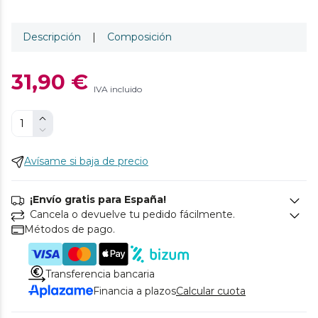
Descripción
|
Composición
31,90 €
IVA incluido
Avísame si baja de precio
¡Envío gratis para España!
Cancela o devuelve tu pedido fácilmente.
Métodos de pago.
Transferencia bancaria
Financia a plazos
Calcular cuota