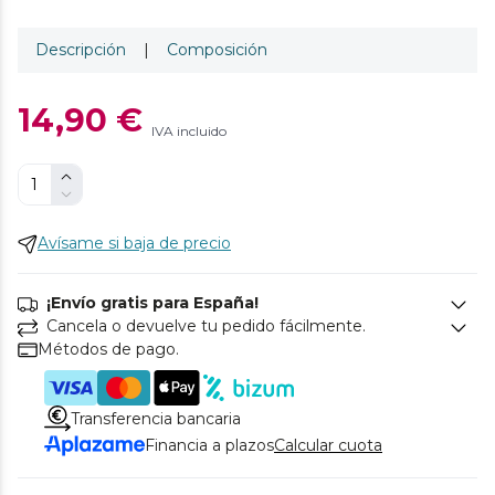
Descripción
|
Composición
14,90 €
IVA incluido
Avísame si baja de precio
¡Envío gratis para España!
Cancela o devuelve tu pedido fácilmente.
Métodos de pago.
Transferencia bancaria
Financia a plazos
Calcular cuota