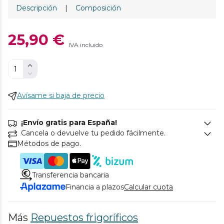
Descripción
|
Composición
25,90 €
IVA incluido
Avísame si baja de precio
¡Envío gratis para España!
Cancela o devuelve tu pedido fácilmente.
Métodos de pago.
Transferencia bancaria
Financia a plazos
Calcular cuota
Más
Repuestos frigoríficos