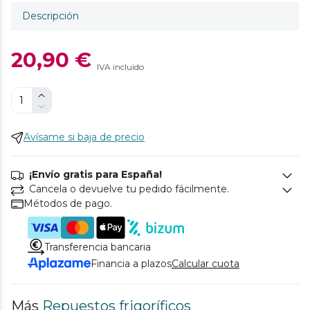
Descripción
20,90 €
IVA incluido
Avísame si baja de precio
¡Envío gratis para España!
Cancela o devuelve tu pedido fácilmente.
Métodos de pago.
Transferencia bancaria
Financia a plazos
Calcular cuota
Más
Repuestos frigoríficos