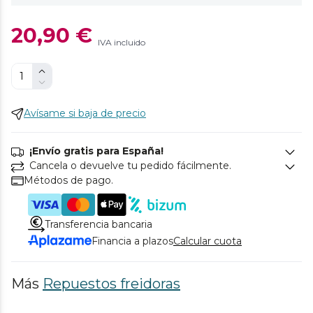
20,90 €
IVA incluido
Avísame si baja de precio
¡Envío gratis para España!
Cancela o devuelve tu pedido fácilmente.
Métodos de pago.
Transferencia bancaria
Financia a plazos
Calcular cuota
Más
Repuestos freidoras