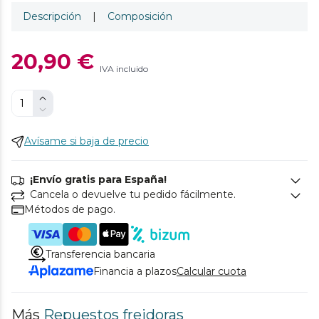
Descripción
|
Composición
20,90 €
IVA incluido
Avísame si baja de precio
¡Envío gratis para España!
Cancela o devuelve tu pedido fácilmente.
Métodos de pago.
Transferencia bancaria
Financia a plazos
Calcular cuota
Más
Repuestos freidoras