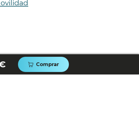
ovilidad
 €
Comprar