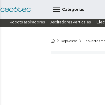
Categorías
Robots aspiradores
Aspiradores verticales
Elec
Repuestos
Repuestos mo