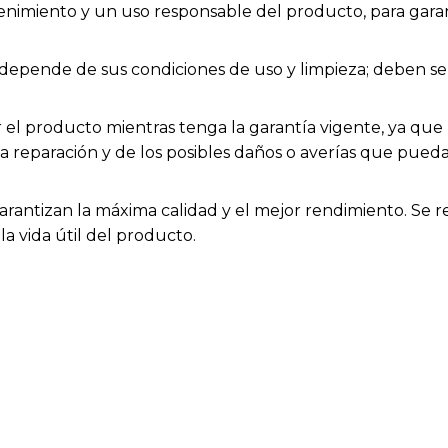
enimiento y un uso responsable del producto, para garan
ios depende de sus condiciones de uso y limpieza; deben
el producto mientras tenga la garantía vigente, ya que h
la reparación y de los posibles daños o averías que pue
arantizan la máxima calidad y el mejor rendimiento. Se 
a vida útil del producto.