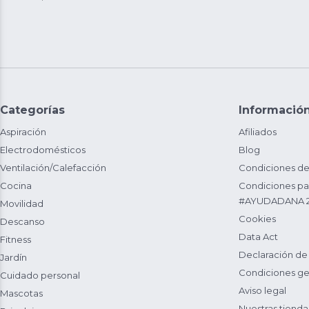
Categorías
Informació
Aspiración
Afiliados
Electrodomésticos
Blog
Ventilación/Calefacción
Condiciones de
Cocina
Condiciones par
#AYUDADANA 
Movilidad
Cookies
Descanso
Data Act
Fitness
Declaración de
Jardín
Condiciones ge
Cuidado personal
Aviso legal
Mascotas
Nuestras tienda