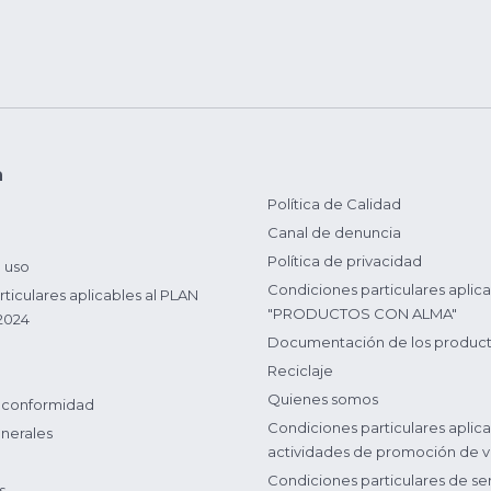
n
Política de Calidad
Canal de denuncia
Política de privacidad
 uso
Condiciones particulares aplica
ticulares aplicables al PLAN
"PRODUCTOS CON ALMA"
2024
Documentación de los produc
Reciclaje
Quienes somos
 conformidad
Condiciones particulares aplica
nerales
actividades de promoción de v
Condiciones particulares de ser
s