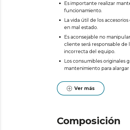
Es importante realizar mant
funcionamiento.
La vida útil de los accesor
en mal estado.
Es aconsejable no manipular 
cliente será responsable de 
incorrecta del equipo.
Los consumibles originales g
mantenimiento para alargar l
Ver más
Composición