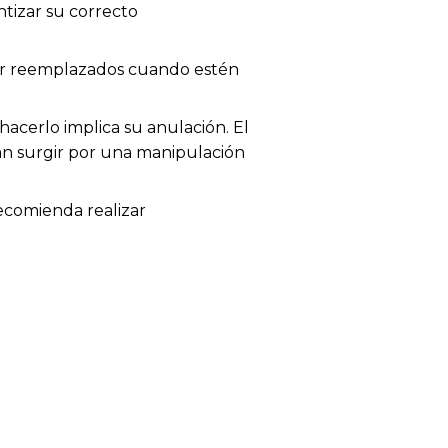
tizar su correcto
 ser reemplazados cuando estén
acerlo implica su anulación. El
dan surgir por una manipulación
recomienda realizar