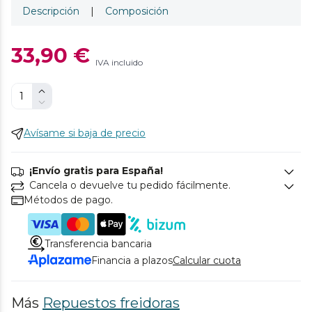
Descripción
|
Composición
33,90 €
IVA incluido
Avísame si baja de precio
¡Envío gratis para España!
Cancela o devuelve tu pedido fácilmente.
Métodos de pago.
Transferencia bancaria
Financia a plazos
Calcular cuota
Más
Repuestos freidoras