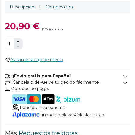
Descripción
|
Composición
20,90 €
IVA incluido
Avísame si baja de precio
¡Envío gratis para España!
Cancela o devuelve tu pedido fácilmente.
Métodos de pago.
Transferencia bancaria
Financia a plazos
Calcular cuota
Más
Repuestos freidoras