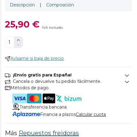
Descripción
|
Composición
25,90 €
IVA incluido
Avísame si baja de precio
¡Envío gratis para España!
Cancela o devuelve tu pedido fácilmente.
Métodos de pago.
Transferencia bancaria
Financia a plazos
Calcular cuota
Más
Repuestos freidoras