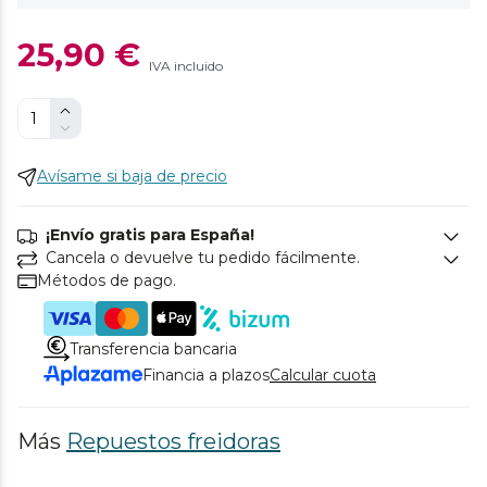
25,90 €
IVA incluido
Avísame si baja de precio
¡Envío gratis para España!
Cancela o devuelve tu pedido fácilmente.
Métodos de pago.
Transferencia bancaria
Financia a plazos
Calcular cuota
Más
Repuestos freidoras