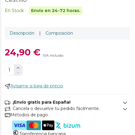
En Stock
Envío en 24-72 horas.
Descripción
|
Composición
24,90 €
IVA incluido
Avísame si baja de precio
¡Envío gratis para España!
Cancela o devuelve tu pedido fácilmente.
Métodos de pago.
Transferencia bancaria