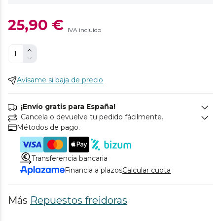
25,90 €
IVA incluido
Avísame si baja de precio
¡Envío gratis para España!
Cancela o devuelve tu pedido fácilmente.
Métodos de pago.
Transferencia bancaria
Financia a plazos
Calcular cuota
Más
Repuestos freidoras