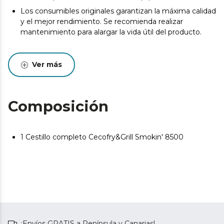
Los consumibles originales garantizan la máxima calidad
y el mejor rendimiento. Se recomienda realizar
mantenimiento para alargar la vida útil del producto.
Ver más
Composición
1 Cestillo completo Cecofry&Grill Smokin' 8500
¡Envíos GRATIS a Península y Canarias!