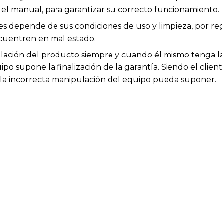
el manual, para garantizar su correcto funcionamiento.
les depende de sus condiciones de uso y limpieza, por r
cuentren en mal estado.
ación del producto siempre y cuando él mismo tenga la 
po supone la finalización de la garantía. Siendo el clien
e la incorrecta manipulación del equipo pueda suponer.