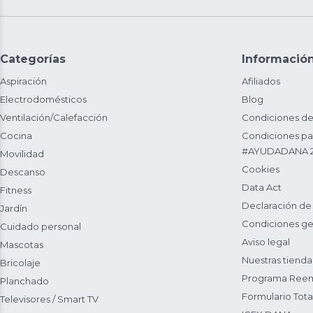
Categorías
Informació
Aspiración
Afiliados
Electrodomésticos
Blog
Ventilación/Calefacción
Condiciones de
Cocina
Condiciones par
#AYUDADANA 
Movilidad
Cookies
Descanso
Data Act
Fitness
Declaración de
Jardín
Condiciones ge
Cuidado personal
Aviso legal
Mascotas
Nuestras tienda
Bricolaje
Programa Reem
Planchado
Formulario Total
Televisores / Smart TV