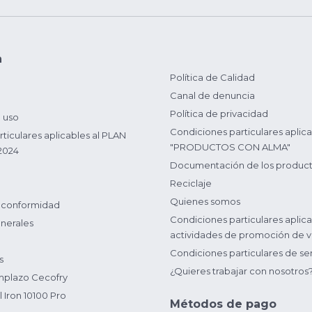
n
Política de Calidad
Canal de denuncia
Política de privacidad
 uso
Condiciones particulares aplica
ticulares aplicables al PLAN
"PRODUCTOS CON ALMA"
2024
Documentación de los produc
Reciclaje
Quienes somos
 conformidad
Condiciones particulares aplica
nerales
actividades de promoción de v
Condiciones particulares de ser
s
¿Quieres trabajar con nosotros
plazo Cecofry
 Iron 10100 Pro
Métodos de pago