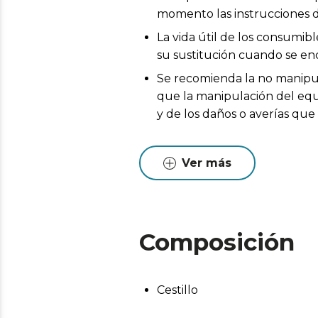
momento las instrucciones d
La vida útil de los consumib
su sustitución cuando se en
Se recomienda la no manipul
que la manipulación del equi
y de los daños o averías qu
Ver más
Composición
Cestillo