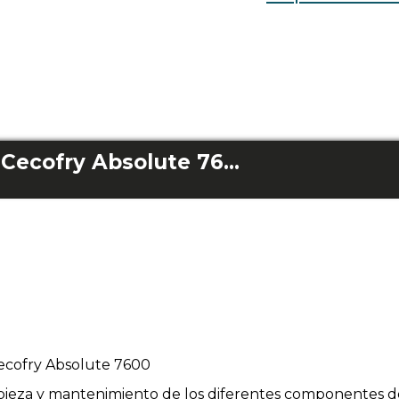
Cestillo Completo Cecofry Absolute 7600
ecofry Absolute 7600
impieza y mantenimiento de los diferentes componentes d