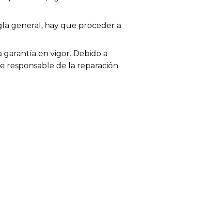
egla general, hay que proceder a
garantía en vigor. Debido a
te responsable de la reparación