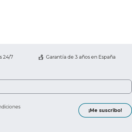
s 24/7
Garantía de 3 años en España
ndiciones
¡Me suscribo!