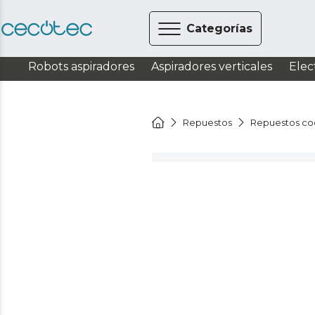
Categorías
Robots aspiradores
Aspiradores verticales
Elec
Repuestos
Repuestos co