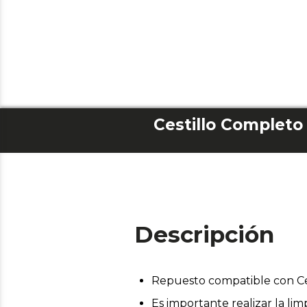
Descripción
Repuesto compatible con C
Es importante realizar la l