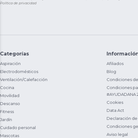
Política de privacidad
Categorías
Informació
Aspiración
Afiliados
Electrodomésticos
Blog
Ventilación/Calefacción
Condiciones de
Cocina
Condiciones par
#AYUDADANA 
Movilidad
Cookies
Descanso
Data Act
Fitness
Declaración de
Jardín
Condiciones ge
Cuidado personal
Aviso legal
Mascotas