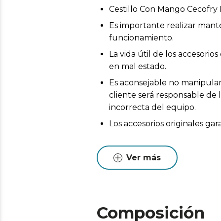
Cestillo Con Mango Cecofry
Es importante realizar mant
funcionamiento.
La vida útil de los accesor
en mal estado.
Es aconsejable no manipular 
cliente será responsable de 
incorrecta del equipo.
Los accesorios originales ga
Ver más
Composición