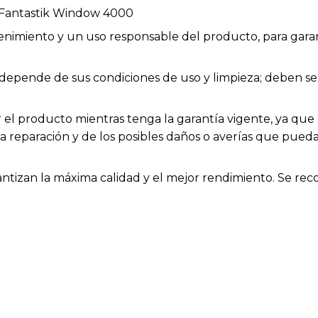
 Fantastik Window 4000
enimiento y un uso responsable del producto, para garan
ios depende de sus condiciones de uso y limpieza; deben
el producto mientras tenga la garantía vigente, ya que h
la reparación y de los posibles daños o averías que pue
rantizan la máxima calidad y el mejor rendimiento. Se rec