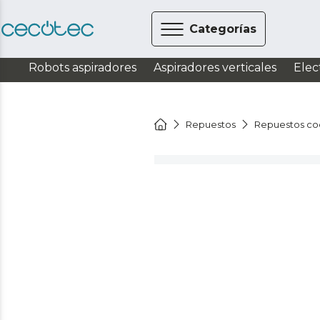
Categorías
Robots aspiradores
Aspiradores verticales
Elec
Repuestos
Repuestos co