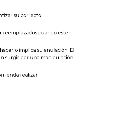
tizar su correcto
 ser reemplazados cuando estén
acerlo implica su anulación. El
dan surgir por una manipulación
omienda realizar