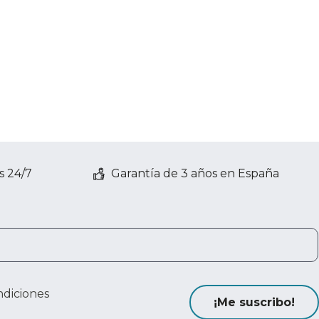
s 24/7
Garantía de 3 años en España
ndiciones
¡Me suscribo!