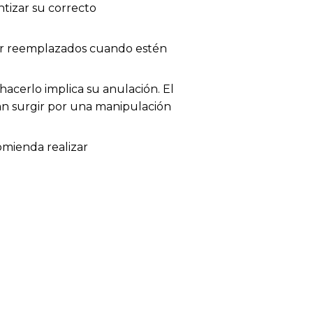
tizar su correcto
 ser reemplazados cuando estén
acerlo implica su anulación. El
dan surgir por una manipulación
omienda realizar