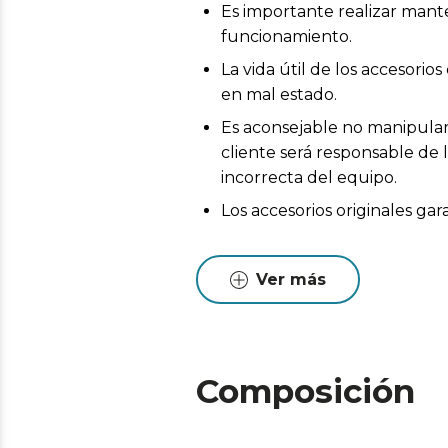
Es importante realizar mant
funcionamiento.
La vida útil de los accesor
en mal estado.
Es aconsejable no manipular 
cliente será responsable de 
incorrecta del equipo.
Los accesorios originales ga
Ver más
Composición