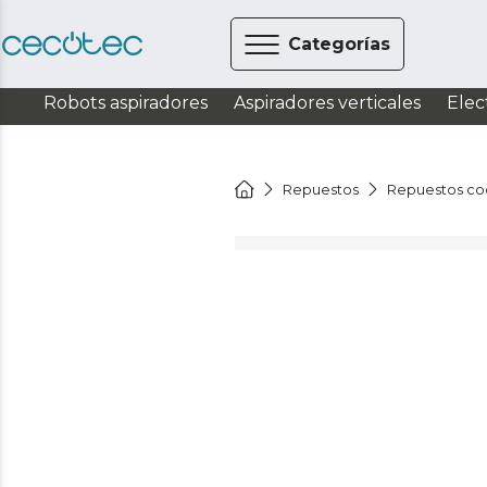
Categorías
Robots aspiradores
Aspiradores verticales
Elec
Repuestos
Repuestos co