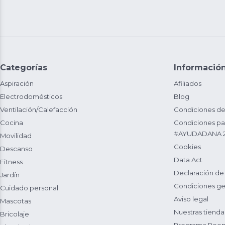
Categorías
Informació
Aspiración
Afiliados
Electrodomésticos
Blog
Ventilación/Calefacción
Condiciones de
Cocina
Condiciones par
#AYUDADANA 
Movilidad
Cookies
Descanso
Data Act
Fitness
Declaración de
Jardín
Condiciones ge
Cuidado personal
Aviso legal
Mascotas
Nuestras tienda
Bricolaje