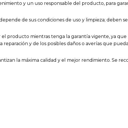
enimiento y un uso responsable del producto, para garan
ios depende de sus condiciones de uso y limpieza; deben
el producto mientras tenga la garantía vigente, ya que h
la reparación y de los posibles daños o averías que pue
rantizan la máxima calidad y el mejor rendimiento. Se rec