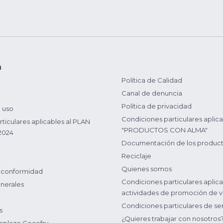
n
Política de Calidad
Canal de denuncia
Política de privacidad
 uso
Condiciones particulares aplica
ticulares aplicables al PLAN
"PRODUCTOS CON ALMA"
2024
Documentación de los produc
Reciclaje
Quienes somos
 conformidad
Condiciones particulares aplica
nerales
actividades de promoción de v
Condiciones particulares de ser
s
¿Quieres trabajar con nosotros