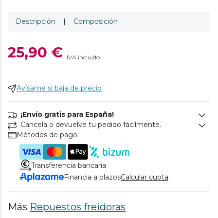
Descripción
|
Composición
25,90 €
IVA incluido
Avísame si baja de precio
¡Envío gratis para España!
Cancela o devuelve tu pedido fácilmente.
Métodos de pago.
Transferencia bancaria
Financia a plazos
Calcular cuota
Más
Repuestos freidoras