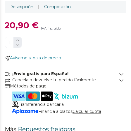
Descripción
|
Composición
20,90 €
IVA incluido
Avísame si baja de precio
¡Envío gratis para España!
Cancela o devuelve tu pedido fácilmente.
Métodos de pago.
Transferencia bancaria
Financia a plazos
Calcular cuota
Más
Repuestos freidoras