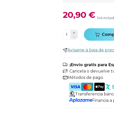
20,90 €
IVA inclui
Comp
Avísame si baja de prec
¡Envío gratis para E
Cancela o devuelve t
Métodos de pago.
Transferencia banc
Financia a