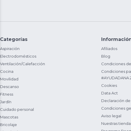
Categorías
Informació
Aspiración
Afiliados
Electrodomésticos
Blog
Ventilación/Calefacción
Condiciones de
Cocina
Condiciones par
#AYUDADANA 
Movilidad
Cookies
Descanso
Data Act
Fitness
Declaración de
Jardín
Condiciones ge
Cuidado personal
Aviso legal
Mascotas
Nuestras tienda
Bricolaje