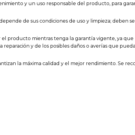
enimiento y un uso responsable del producto, para garan
ios depende de sus condiciones de uso y limpieza; deben
el producto mientras tenga la garantía vigente, ya que h
la reparación y de los posibles daños o averías que pue
rantizan la máxima calidad y el mejor rendimiento. Se rec