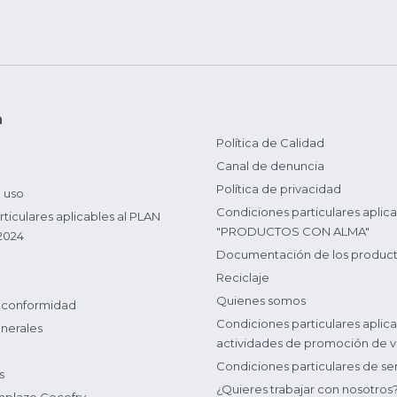
n
Política de Calidad
Canal de denuncia
Política de privacidad
 uso
Condiciones particulares aplica
ticulares aplicables al PLAN
"PRODUCTOS CON ALMA"
2024
Documentación de los produc
Reciclaje
Quienes somos
 conformidad
Condiciones particulares aplica
nerales
actividades de promoción de v
Condiciones particulares de ser
s
¿Quieres trabajar con nosotros