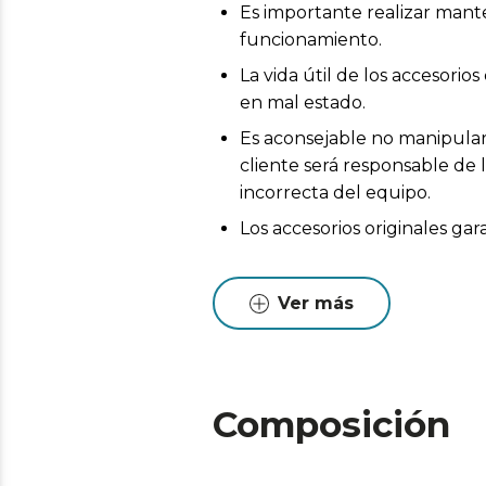
Es importante realizar mant
funcionamiento.
La vida útil de los accesor
en mal estado.
Es aconsejable no manipular 
cliente será responsable de 
incorrecta del equipo.
Los accesorios originales ga
Ver más
Composición