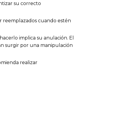
tizar su correcto
 ser reemplazados cuando estén
acerlo implica su anulación. El
dan surgir por una manipulación
omienda realizar