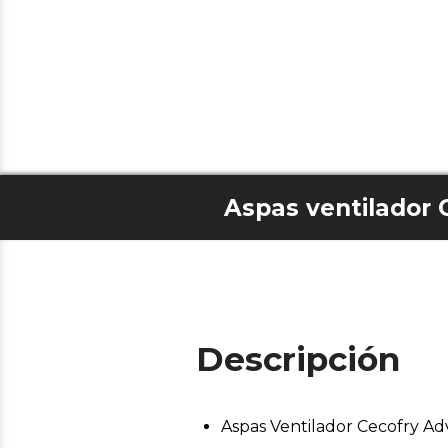
Descripción
Aspas Ventilador Cecofry A