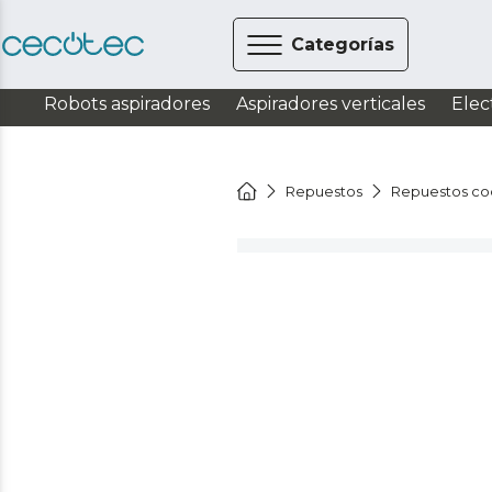
Categorías
Robots aspiradores
Aspiradores verticales
Elec
Repuestos
Repuestos co