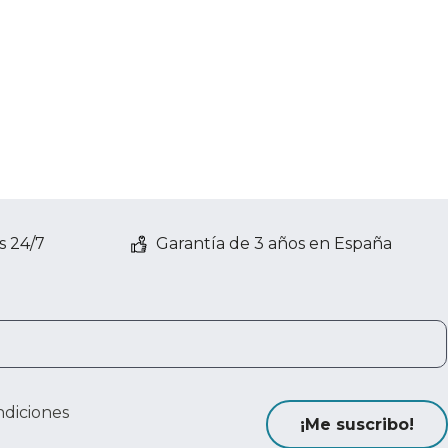
s 24/7
Garantía de 3 años en España
ndiciones
¡Me suscribo!