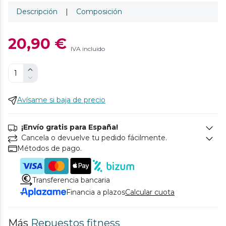
Descripción
|
Composición
20,90 €
IVA incluido
Avísame si baja de precio
¡Envío gratis para España!
Cancela o devuelve tu pedido fácilmente.
Métodos de pago.
Transferencia bancaria
Financia a plazos
Calcular cuota
Más
Repuestos fitness