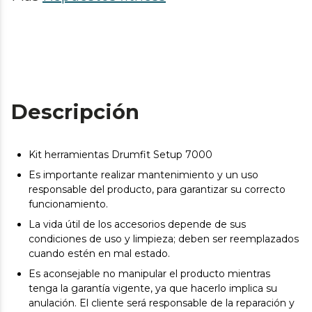
Descripción
Kit herramientas Drumfit Setup 7000
Es importante realizar mantenimiento y un uso
responsable del producto, para garantizar su correcto
funcionamiento.
La vida útil de los accesorios depende de sus
condiciones de uso y limpieza; deben ser reemplazados
cuando estén en mal estado.
Es aconsejable no manipular el producto mientras
tenga la garantía vigente, ya que hacerlo implica su
anulación. El cliente será responsable de la reparación y