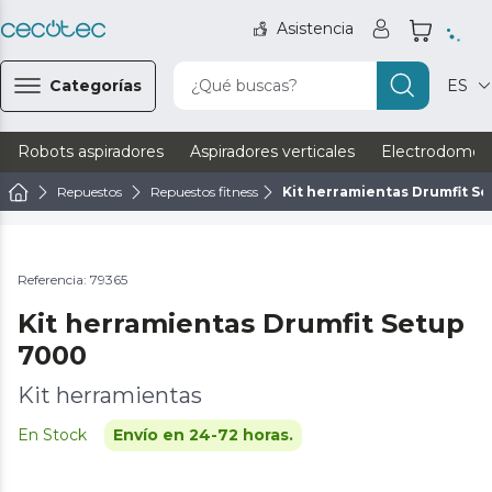
Asistencia
Categorías
¿Qué buscas?
ES
Robots aspiradores
Aspiradores verticales
Electrodomést
Repuestos
Repuestos fitness
Kit herramientas Drumfit S
Referencia: 79365
Kit herramientas Drumfit Setup
7000
Kit herramientas
En Stock
Envío en 24-72 horas.