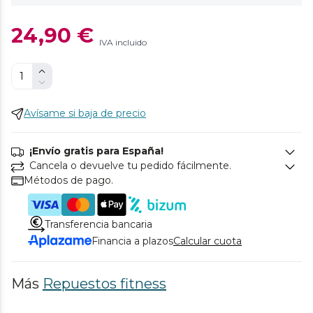
24,90 €
IVA incluido
Avísame si baja de precio
¡Envío gratis para España!
Cancela o devuelve tu pedido fácilmente.
Métodos de pago.
Transferencia bancaria
Financia a plazos
Calcular cuota
Más
Repuestos fitness