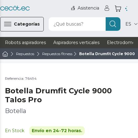
Asistencia
Categorías
¿Qué buscas?
ES
Robots aspiradores
Aspiradores verticales
Electrodomést
Repuestos
Repuestos fitness
Botella Drumfit Cycle 9000 
Referencia: 76494
Botella Drumfit Cycle 9000
Talos Pro
Botella
En Stock
Envío en 24-72 horas.