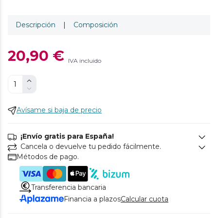
Descripción
|
Composición
20,90 €
IVA incluido
Avísame si baja de precio
¡Envío gratis para España!
Cancela o devuelve tu pedido fácilmente.
Métodos de pago.
Transferencia bancaria
Financia a plazos
Calcular cuota