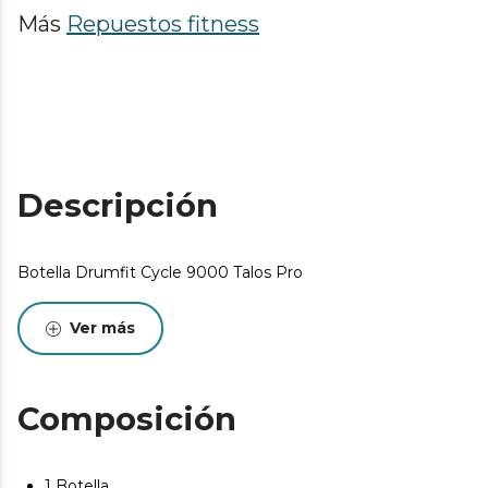
Más
Repuestos fitness
Descripción
Botella Drumfit Cycle 9000 Talos Pro
Ver más
Composición
1 Botella