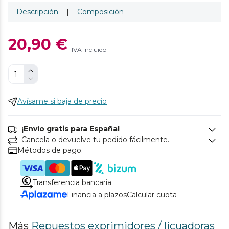
Descripción
|
Composición
20,90 €
IVA incluido
Avísame si baja de precio
¡Envío gratis para España!
Cancela o devuelve tu pedido fácilmente.
Métodos de pago.
Transferencia bancaria
Financia a plazos
Calcular cuota
Más
Repuestos exprimidores / licuadoras