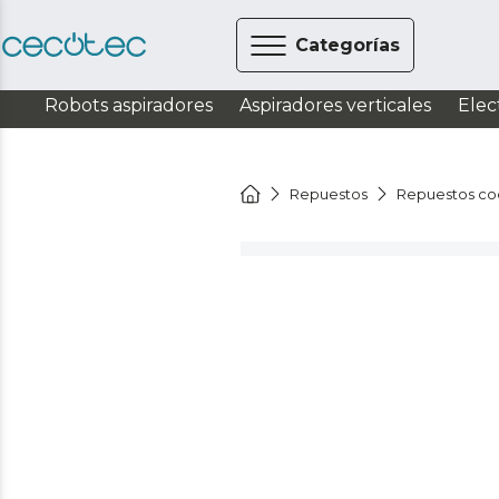
Categorías
Robots aspiradores
Aspiradores verticales
Elec
Repuestos
Repuestos co