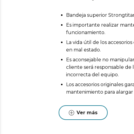
Bandeja superior Strongtit
Es importante realizar mant
funcionamiento.
La vida útil de los accesor
en mal estado.
Es aconsejable no manipular 
cliente será responsable de 
incorrecta del equipo.
Los accesorios originales ga
mantenimiento para alargar l
Ver más