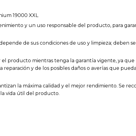
anium 19000 XXL
enimiento y un uso responsable del producto, para garan
ios depende de sus condiciones de uso y limpieza; deben
el producto mientras tenga la garantía vigente, ya que h
la reparación y de los posibles daños o averías que pue
rantizan la máxima calidad y el mejor rendimiento. Se rec
a vida útil del producto.