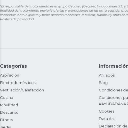
*El responsable del tratamiento es el grupo Cecotec (Cecotec Innovaciones S.L. y Sol
finalidad del tratamiento enviarle ofertas y promociones de las empresas del grup
consentimiento explícito y tiene derecho a acceder, rectificar, suprimir y otros de
Política de privacidad
Categorías
Informació
Aspiración
Afiliados
Electrodomésticos
Blog
Ventilación/Calefacción
Condiciones de
Cocina
Condiciones par
#AYUDADANA 
Movilidad
Cookies
Descanso
Data Act
Fitness
Declaración de
Jardín