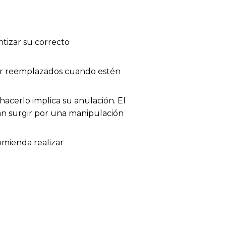
tizar su correcto
 ser reemplazados cuando estén
acerlo implica su anulación. El
dan surgir por una manipulación
omienda realizar