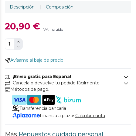
Descripción
|
Composición
20,90 €
IVA incluido
Avísame si baja de precio
¡Envío gratis para España!
Cancela o devuelve tu pedido fácilmente.
Métodos de pago.
Transferencia bancaria
Financia a plazos
Calcular cuota
Más
Repuestos cuidado personal