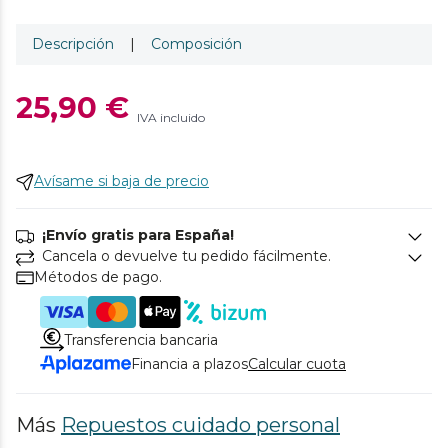
Descripción
|
Composición
25,90 €
IVA incluido
Avísame si baja de precio
¡Envío gratis para España!
Cancela o devuelve tu pedido fácilmente.
Métodos de pago.
Transferencia bancaria
Financia a plazos
Calcular cuota
Más
Repuestos cuidado personal