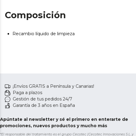
Composición
Recambio líquido de limpieza
¡Envíos GRATIS a Península y Canarias!
Paga a plazos
Gestión de tus pedidos 24/7
Garantía de 3 años en España
Apúntate al newsletter y sé el primero en enterarte de
promociones, nuevos productos y mucho más
*El responsable del tratamiento es el grupo Cecotec (Cecotec Innovaciones S.L. y