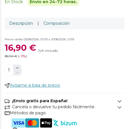
En Stock
Envío en 24-72 horas.
Descripción
|
Composición
Precio válido 03/08/2026, 07:00 a 31/08/2026, 21:59
16,90 €
IVA incluido
18,90 €
(
-
11%
)
Avísame si baja de precio
¡Envío gratis para España!
Cancela o devuelve tu pedido fácilmente.
Métodos de pago.