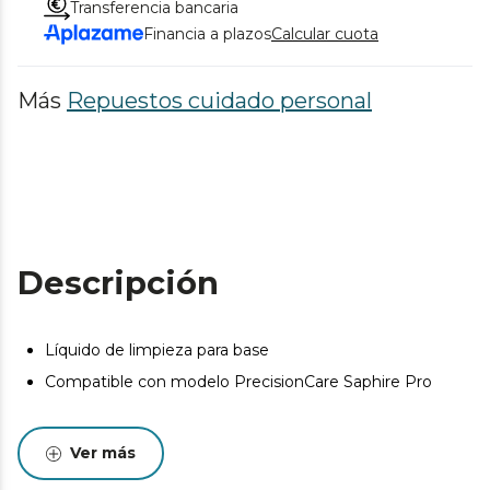
Transferencia bancaria
Financia a plazos
Calcular cuota
Más
Repuestos cuidado personal
Descripción
Líquido de limpieza para base
Compatible con modelo PrecisionCare Saphire Pro
Ver más