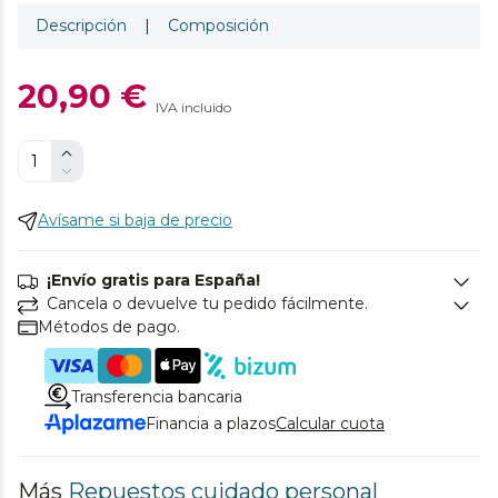
Descripción
|
Composición
20,90 €
IVA incluido
Avísame si baja de precio
¡Envío gratis para España!
Cancela o devuelve tu pedido fácilmente.
Métodos de pago.
Transferencia bancaria
Financia a plazos
Calcular cuota
Más
Repuestos cuidado personal