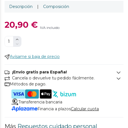
Descripción
|
Composición
20,90 €
IVA incluido
Avísame si baja de precio
¡Envío gratis para España!
Cancela o devuelve tu pedido fácilmente.
Métodos de pago.
Transferencia bancaria
Financia a plazos
Calcular cuota
Más
Repuestos cuidado personal