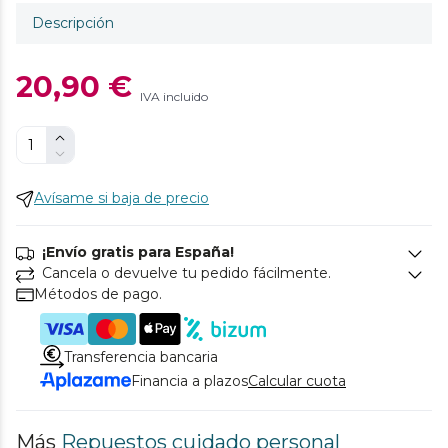
Descripción
20,90 €
IVA incluido
Avísame si baja de precio
¡Envío gratis para España!
Cancela o devuelve tu pedido fácilmente.
Métodos de pago.
Transferencia bancaria
Financia a plazos
Calcular cuota
Más
Repuestos cuidado personal