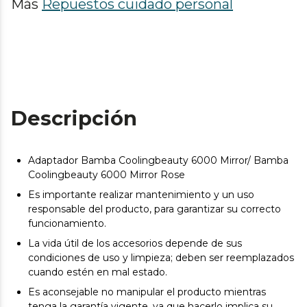
Más
Repuestos cuidado personal
Descripción
Adaptador Bamba Coolingbeauty 6000 Mirror/ Bamba
Coolingbeauty 6000 Mirror Rose
Es importante realizar mantenimiento y un uso
responsable del producto, para garantizar su correcto
funcionamiento.
La vida útil de los accesorios depende de sus
condiciones de uso y limpieza; deben ser reemplazados
cuando estén en mal estado.
Es aconsejable no manipular el producto mientras
tenga la garantía vigente, ya que hacerlo implica su