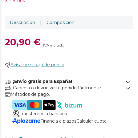
Sin Stock
Descripción
|
Composición
20,90 €
IVA incluido
Avísame si baja de precio
¡Envío gratis para España!
Cancela o devuelve tu pedido fácilmente.
Métodos de pago.
Transferencia bancaria
Financia a plazos
Calcular cuota