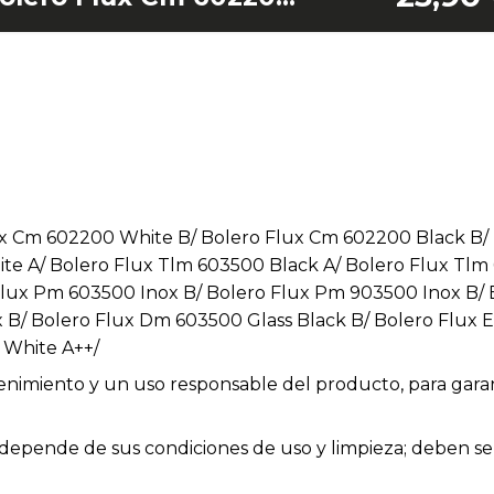
x Cm 602200 White B/ Bolero Flux Cm 602200 Black B/ 
te A/ Bolero Flux Tlm 603500 Black A/ Bolero Flux Tlm 
Flux Pm 603500 Inox B/ Bolero Flux Pm 903500 Inox B/ 
B/ Bolero Flux Dm 603500 Glass Black B/ Bolero Flux E
 White A++/
enimiento y un uso responsable del producto, para garan
ios depende de sus condiciones de uso y limpieza; deben