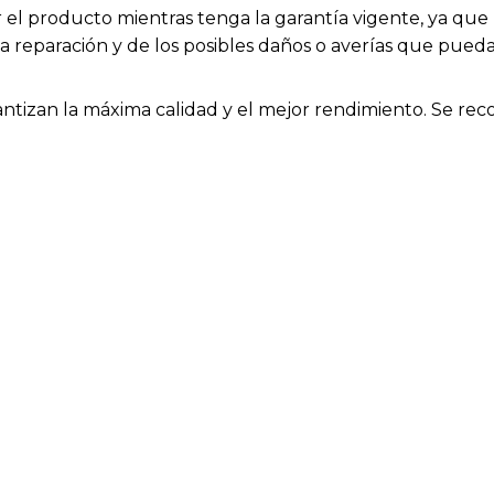
el producto mientras tenga la garantía vigente, ya que h
la reparación y de los posibles daños o averías que pue
rantizan la máxima calidad y el mejor rendimiento. Se rec