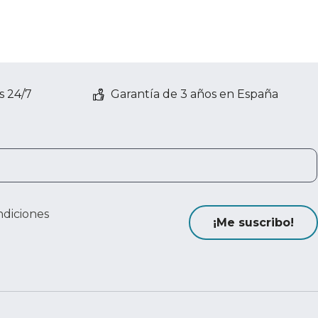
s 24/7
Garantía de 3 años en España
ndiciones
¡Me suscribo!