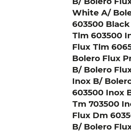
B/ Bolero Flu
White A/ Bole
603500 Black 
Tlm 603500 In
Flux Tlm 6065
Bolero Flux 
B/ Bolero Fl
Inox B/ Boler
603500 Inox B
Tm 703500 In
Flux Dm 6035
B/ Bolero Flu