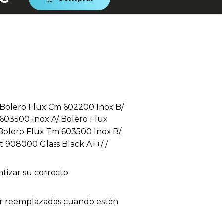
Bolero Flux Cm 602200 Inox B/
603500 Inox A/ Bolero Flux
Bolero Flux Tm 603500 Inox B/
t 908000 Glass Black A++/ /
tizar su correcto
 ser reemplazados cuando estén