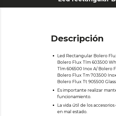
Descripción
Led Rectangular Bolero Flu
Bolero Flux Tlm 603500 Whi
Tlm 606500 Inox A/ Bolero 
Bolero Flux Tm 703500 Inox 
Bolero Flux Tt 905500 Glass
Es importante realizar mant
funcionamiento.
La vida útil de los accesor
en mal estado.