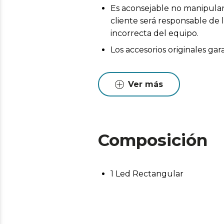
Es aconsejable no manipular 
cliente será responsable de 
incorrecta del equipo.
Los accesorios originales ga
Ver más
Composición
1 Led Rectangular