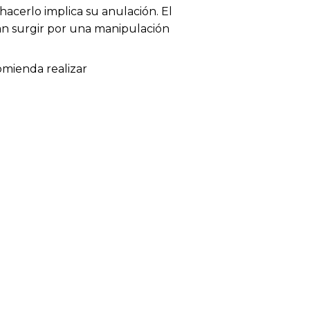
acerlo implica su anulación. El
dan surgir por una manipulación
omienda realizar