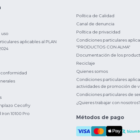
n
Política de Calidad
Canal de denuncia
Política de privacidad
 uso
Condiciones particulares aplica
ticulares aplicables al PLAN
"PRODUCTOS CON ALMA"
2024
Documentación de los produc
Reciclaje
Quienes somos
 conformidad
Condiciones particulares aplica
nerales
actividades de promoción de v
Condiciones particulares de ser
s
¿Quieres trabajar con nosotros
plazo Cecofry
 Iron 10100 Pro
Métodos de pago