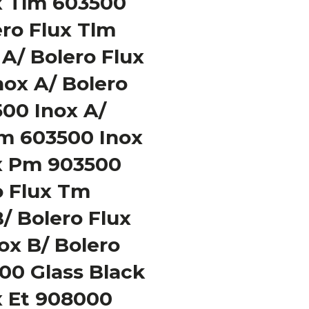
x Tlm 603500
ro Flux Tlm
A/ Bolero Flux
ox A/ Bolero
00 Inox A/
Pm 603500 Inox
ux Pm 903500
o Flux Tm
/ Bolero Flux
ox B/ Bolero
00 Glass Black
x Et 908000