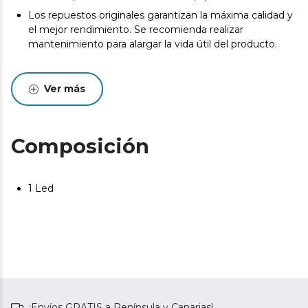
Los repuestos originales garantizan la máxima calidad y
el mejor rendimiento. Se recomienda realizar
mantenimiento para alargar la vida útil del producto.
Ver más
Composición
1 Led
¡Envíos GRATIS a Península y Canarias!