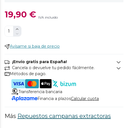
19,90 €
IVA incluido
Avísame si baja de precio
¡Envío gratis para España!
Cancela o devuelve tu pedido fácilmente.
Métodos de pago.
Transferencia bancaria
Financia a plazos
Calcular cuota
Más
Repuestos campanas extractoras