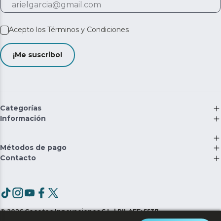
Acepto los
Términos y Condiciones
¡Me suscribo!
Categorías
Información
Métodos de pago
Contacto
©
2026
Cecotec Innovaciones S.L. | RII-AEE: 5537