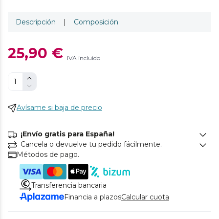
Descripción
|
Composición
25,90 €
IVA incluido
Avísame si baja de precio
¡Envío gratis para España!
Cancela o devuelve tu pedido fácilmente.
Métodos de pago.
Transferencia bancaria
Financia a plazos
Calcular cuota