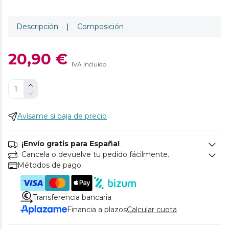
Descripción
|
Composición
20,90 €
IVA incluido
Avísame si baja de precio
¡Envío gratis para España!
Cancela o devuelve tu pedido fácilmente.
Métodos de pago.
Transferencia bancaria
Financia a plazos
Calcular cuota