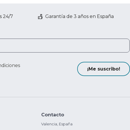
s 24/7
Garantía de 3 años en España
ndiciones
¡Me suscribo!
Contacto
Valencia, España