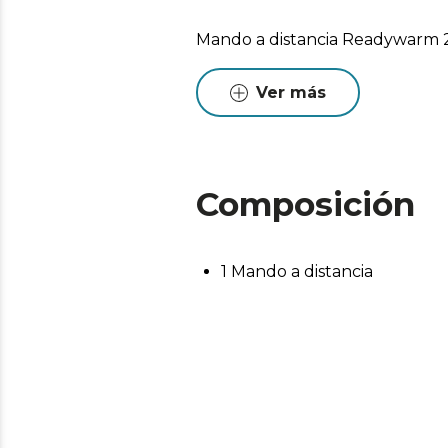
Mando a distancia Readywarm
Ver más
Composición
1 Mando a distancia