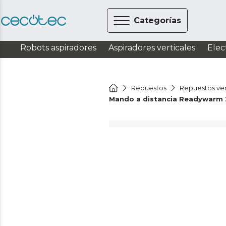
Categorías
Robots aspiradores
Aspiradores verticales
Elec
Repuestos
Repuestos ven
Mando a distancia Readywarm