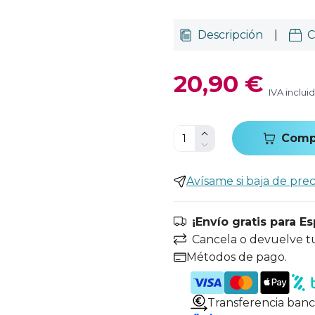
Descripción
|
C
20,90 €
IVA inclui
Comp
Avísame si baja de prec
¡Envío gratis para E
Cancela o devuelve t
Métodos de pago.
Transferencia banc