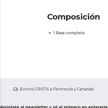
Composición
1 Base completa
¡Envíos GRATIS a Península y Canarias!
Apúntate al newsletter y sé el primero en enterart