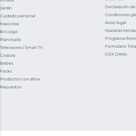
Fitness
Declaración de
Jardín
Condiciones ge
Cuidado personal
Aviso legal
Mascotas
Nuestras tienda
Bricolaje
Programa Reem
Planchado
Formulario Total
Televisores / Smart TV
ICEX DANA
Costura
Bebés
Packs
Productos con alma
Repuestos