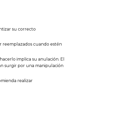
tizar su correcto
 ser reemplazados cuando estén
acerlo implica su anulación. El
dan surgir por una manipulación
omienda realizar