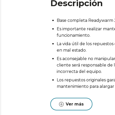
Descripción
Base completa Readywarm 
Es importante realizar mant
funcionamiento.
La vida útil de los repuest
en mal estado.
Es aconsejable no manipular 
cliente será responsable de 
incorrecta del equipo.
Los repuestos originales gar
mantenimiento para alargar l
Ver más