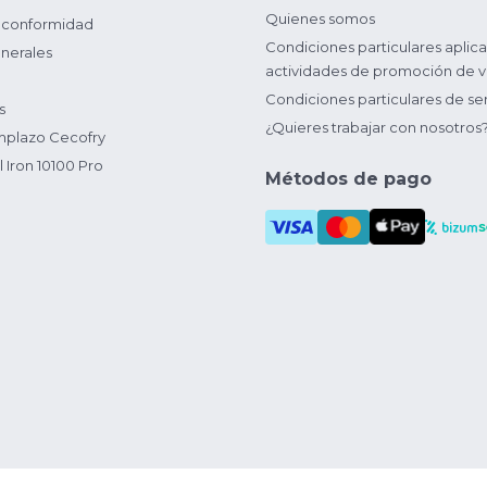
Quienes somos
 conformidad
Condiciones particulares aplica
nerales
actividades de promoción de v
Condiciones particulares de ser
s
¿Quieres trabajar con nosotros
plazo Cecofry
 Iron 10100 Pro
Métodos de pago