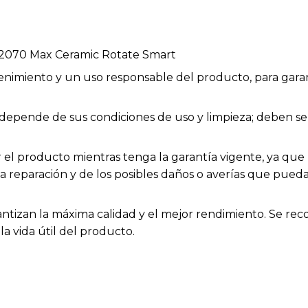
2070 Max Ceramic Rotate Smart
enimiento y un uso responsable del producto, para garan
os depende de sus condiciones de uso y limpieza; deben
el producto mientras tenga la garantía vigente, ya que h
la reparación y de los posibles daños o averías que pue
antizan la máxima calidad y el mejor rendimiento. Se rec
a vida útil del producto.