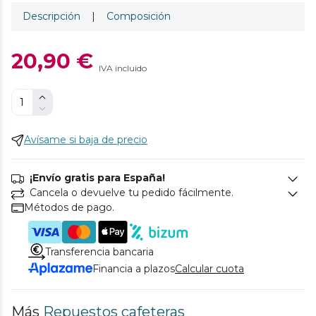
Descripción
|
Composición
20,90 €
IVA incluido
Avísame si baja de precio
¡Envío gratis para España!
Cancela o devuelve tu pedido fácilmente.
Métodos de pago.
Transferencia bancaria
Financia a plazos
Calcular cuota
Más
Repuestos cafeteras